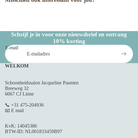
Schrijf je in voor onze nieuwsbrief en ontvang
10% korting
E-mail
WELKOM
Schoonheidssalon Jacqueline Paumen
Breeweg 32
6067 CJ Linne
📞 +31 475-204936
📧 E mail
KvK: 14045386
BTW-ID: NL001833459B97