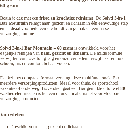
60 gram
Begin je dag met een
frisse en krachtige reiniging
. De
Solyd 3-in-1
Bar Mountain
reinigt haar, gezicht en lichaam in één eenvoudige stap
en is ideaal voor iedereen die houdt van gemak en een frisse
verzorgingsroutine.
Solyd 3-in-1 Bar Mountain – 60 gram
is ontwikkeld voor het
dagelijks reinigen van
haar, gezicht en lichaam
. De milde formule
verwijdert vuil, overtollig talg en onzuiverheden, terwijl haar en huid
schoon, fris en comfortabel aanvoelen.
Dankzij het compacte formaat vervangt deze multifunctionele Bar
meerdere verzorgingsproducten. Ideaal voor thuis, de sportschool,
vakantie of onderweg. Bovendien gaat één Bar gemiddeld tot wel
80
wasbeurten
mee en is het een duurzaam alternatief voor vloeibare
verzorgingsproducten.
Voordelen
Geschikt voor haar, gezicht en lichaam