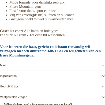
Milde formule voor dagelijks gebruik
Frisse Mountain-geur
Ideaal voor thuis, sport en reizen
Vrij van (micro)plastic, sulfaten en siliconen
Gaat gemiddeld tot wel 80 wasbeurten mee
Geschikt voor:
Alle haar- en huidtypes
Inhoud:
60 gram • Tot circa 80 wasbeurten
Voor iedereen die haar, gezicht en lichaam eenvoudig wil
verzorgen met één duurzame 3-in-1 Bar en wil genieten van een
frisse Mountain-geur.
Merk
Ingrediënten
Gebruik & tips
Veelgestelde vragen
Misschien ook interessant voor jou?