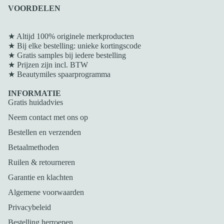
VOORDELEN
★ Altijd 100% originele merkproducten
★ Bij elke bestelling: unieke kortingscode
★ Gratis samples bij iedere bestelling
★ Prijzen zijn incl. BTW
★
Beautymiles spaarprogramma
INFORMATIE
Gratis huidadvies
Neem contact met ons op
Bestellen en verzenden
Betaalmethoden
Ruilen & retourneren
Garantie en klachten
Algemene voorwaarden
Privacybeleid
Bestelling herroepen