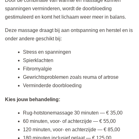
Door de combinatie van warmte en massage kunnen
spanningen verminderen, wordt de doorbloeding
gestimuleerd en komt het lichaam weer meer in balans.
Deze massage draagt bij aan ontspanning en herstel en is
onder andere geschikt bij:
Stress en spanningen
Spierklachten
Fibromyalgie
Gewrichtsproblemen zoals reuma of artrose
Verminderde doorbloeding
Kies jouw behandeling:
Rug-hotstonemassage 30 minuten — € 35,00
60 minuten, voor- of achterzijde — € 55,00
120 minuten, voor- en achterzijde — € 85,00
180 minuten inclusief gelaat — € 125,00