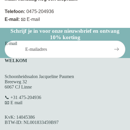
Telefoon:
0475-204936
E-mail:
📧 E-mail
Schrijf je in voor onze nieuwsbrief en ontvang
10% korting
E-mail
WELKOM
Schoonheidssalon Jacqueline Paumen
Breeweg 32
6067 CJ Linne
📞 +31 475-204936
📧 E mail
KvK: 14045386
BTW-ID: NL001833459B97