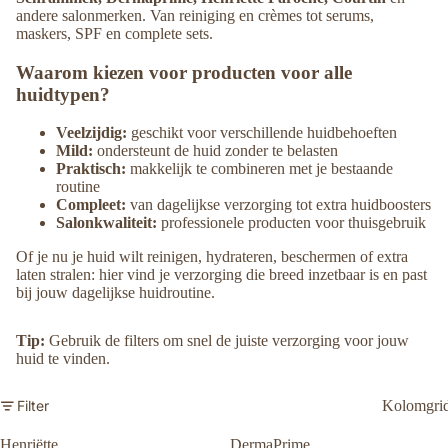
andere salonmerken. Van reiniging en crèmes tot serums,
maskers, SPF en complete sets.
Waarom kiezen voor producten voor alle
huidtypen?
Veelzijdig:
geschikt voor verschillende huidbehoeften
Mild:
ondersteunt de huid zonder te belasten
Praktisch:
makkelijk te combineren met je bestaande
routine
Compleet:
van dagelijkse verzorging tot extra huidboosters
Salonkwaliteit:
professionele producten voor thuisgebruik
Of je nu je huid wilt reinigen, hydrateren, beschermen of extra
laten stralen: hier vind je verzorging die breed inzetbaar is en past
bij jouw dagelijkse huidroutine.
Tip:
Gebruik de filters om snel de juiste verzorging voor jouw
huid te vinden.
Filter
Kolomgri
Henriëtte
DermaPrime