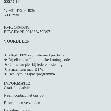
6067 CJ Linne
📞 +31 475-204936
📧 E mail
KvK: 14045386
BTW-ID: NL001833459B97
VOORDELEN
★ Altijd 100% originele merkproducten
★ Bij elke bestelling: unieke kortingscode
★ Gratis samples bij iedere bestelling
★ Prijzen zijn incl. BTW
★
Beautymiles spaarprogramma
INFORMATIE
Gratis huidadvies
Neem contact met ons op
Bestellen en verzenden
Betaalmethoden