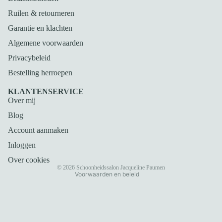
Ruilen & retourneren
Garantie en klachten
Algemene voorwaarden
Privacybeleid
Bestelling herroepen
Privacybeleid
KLANTENSERVICE
Over mij
Terugbetalingsbeleid
Blog
Algemene voorwaarden
Verzendbeleid
Account aanmaken
Contactgegevens
Inloggen
Wettelijke kennisgeving
Over cookies
© 2026
Schoonheidssalon Jacqueline Paumen
Voorwaarden en beleid