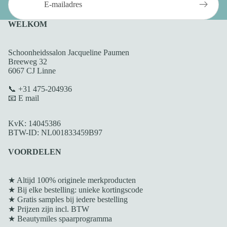
WELKOM
Schoonheidssalon Jacqueline Paumen
Breeweg 32
6067 CJ Linne
📞 +31 475-204936
📧 E mail
KvK: 14045386
BTW-ID: NL001833459B97
VOORDELEN
★ Altijd 100% originele merkproducten
★ Bij elke bestelling: unieke kortingscode
★ Gratis samples bij iedere bestelling
★ Prijzen zijn incl. BTW
★
Beautymiles spaarprogramma