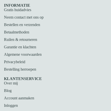
INFORMATIE
Gratis huidadvies
Neem contact met ons op
Bestellen en verzenden
Betaalmethoden
Ruilen & retourneren
Garantie en klachten
Algemene voorwaarden
Privacybeleid
Bestelling herroepen
Privacybeleid
KLANTENSERVICE
Over mij
Terugbetalingsbeleid
Blog
Algemene voorwaarden
Verzendbeleid
Account aanmaken
Contactgegevens
Inloggen