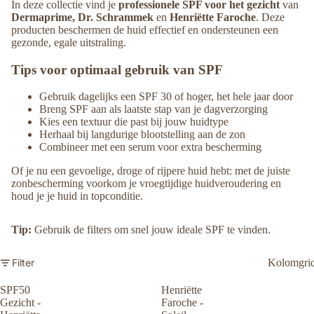
In deze collectie vind je
professionele SPF voor het gezicht
van
Dermaprime, Dr. Schrammek
en
Henriëtte Faroche
. Deze
producten beschermen de huid effectief en ondersteunen een
gezonde, egale uitstraling.
Tips voor optimaal gebruik van SPF
Gebruik dagelijks een SPF 30 of hoger, het hele jaar door
Breng SPF aan als laatste stap van je dagverzorging
Kies een textuur die past bij jouw huidtype
Herhaal bij langdurige blootstelling aan de zon
Combineer met een serum voor extra bescherming
Of je nu een gevoelige, droge of rijpere huid hebt: met de juiste
zonbescherming voorkom je vroegtijdige huidveroudering en
houd je je huid in topconditie.
Tip:
Gebruik de filters om snel jouw ideale SPF te vinden.
Filter
Kolomgri
SPF50
Henriëtte
Gezicht -
Faroche -