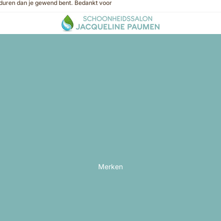
 duren dan je gewend bent. Bedankt voor
Merken