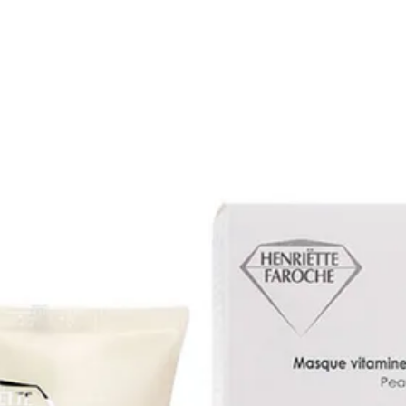
Salon behandelingen
Henna