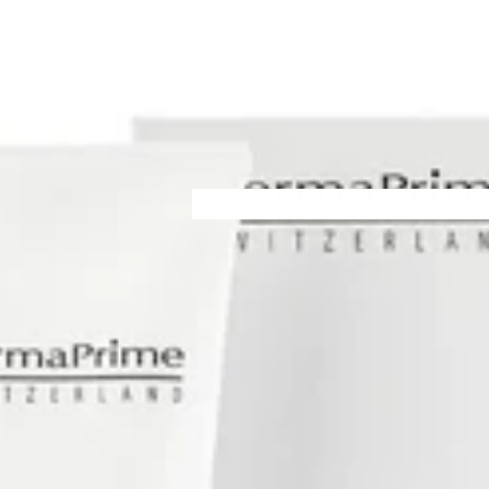
Lichaam
Lichaam