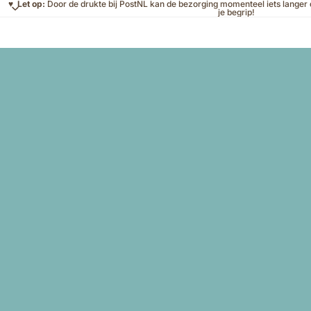
♥
Let op:
Door de drukte bij PostNL kan de bezorging momenteel iets langer
je begrip!