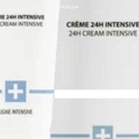
Huidtype
Huidtype
Huidtype