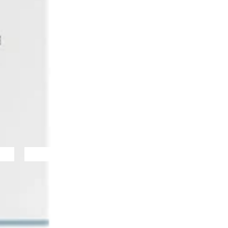
Alle huidtypen
Alle huidtypen