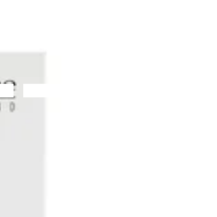
Anti-cellulite & versteviging
Anti-cellulite & versteviging