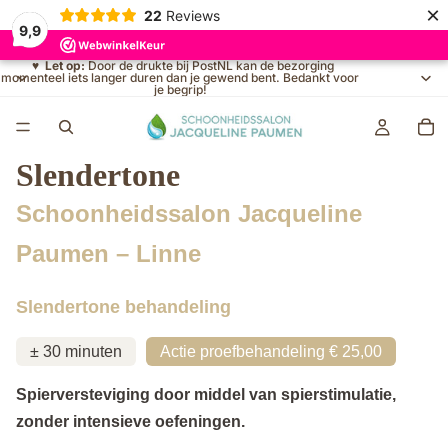
×
22
Reviews
9,9
♥
Let op:
Door de drukte bij PostNL kan de bezorging
momenteel iets langer duren dan je gewend bent. Bedankt voor
je begrip!
Slendertone
Schoonheidssalon Jacqueline
Paumen – Linne
Slendertone behandeling
± 30 minuten
Actie proefbehandeling € 25,00
Spierversteviging door middel van spierstimulatie,
zonder intensieve oefeningen.