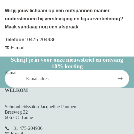
Wil jij jouw lichaam op een ontspannen manier
ondersteunen bij versteviging en figuurverbetering?
Maak vandaag nog een afspraak.
Telefoon:
0475-204936
📧 E-mail
Schrijf je in voor onze nieuwsbrief en ontvang
10% korting
E-mail
WELKOM
Schoonheidssalon Jacqueline Paumen
Breeweg 32
6067 CJ Linne
📞 +31 475-204936
📧 E mail