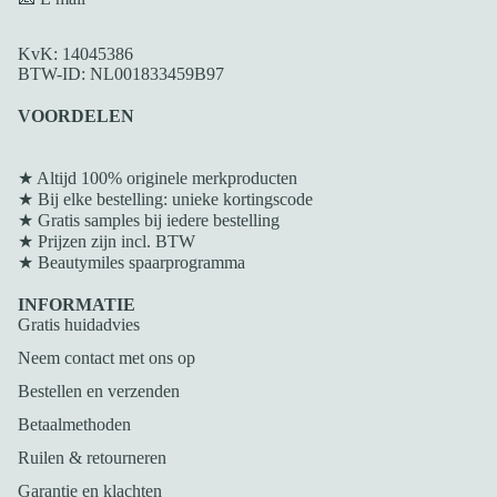
KvK: 14045386
BTW-ID: NL001833459B97
VOORDELEN
★ Altijd 100% originele merkproducten
★ Bij elke bestelling: unieke kortingscode
★ Gratis samples bij iedere bestelling
★ Prijzen zijn incl. BTW
★
Beautymiles spaarprogramma
INFORMATIE
Gratis huidadvies
Neem contact met ons op
Bestellen en verzenden
Betaalmethoden
Ruilen & retourneren
Garantie en klachten