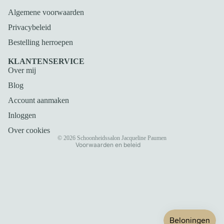
Algemene voorwaarden
Privacybeleid
Bestelling herroepen
Privacybeleid
KLANTENSERVICE
Over mij
Terugbetalingsbeleid
Blog
Algemene voorwaarden
Verzendbeleid
Account aanmaken
Contactgegevens
Inloggen
Wettelijke kennisgeving
Over cookies
© 2026
Schoonheidssalon Jacqueline Paumen
Voorwaarden en beleid